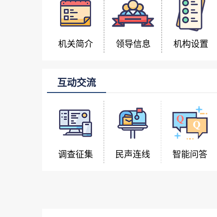
机关简介
领导信息
机构设置
互动交流
调查征集
民声连线
智能问答