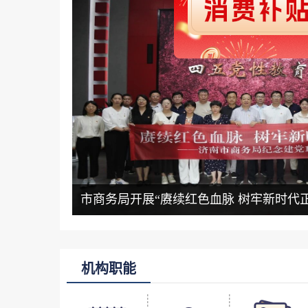
市商务局开展“赓续红色血脉 树牢新时代正确
机构职能