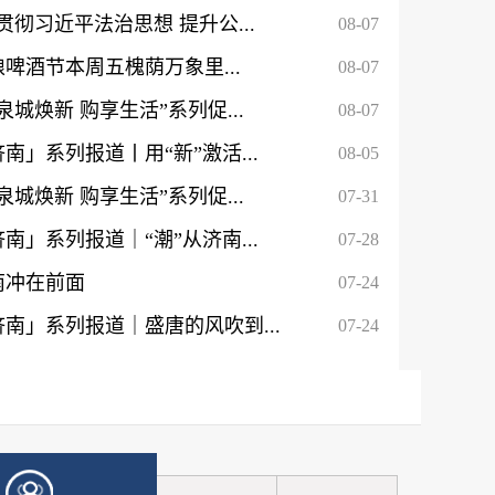
彻习近平法治思想 提升公...
08-07
酿啤酒节本周五槐荫万象里...
08-07
城焕新 购享生活”系列促...
08-07
」系列报道丨用“新”激活...
08-05
城焕新 购享生活”系列促...
07-31
」系列报道｜“潮”从济南...
07-28
南冲在前面
07-24
季暨“泉城焕新 购...
南」系列报道｜盛唐的风吹到...
07-24