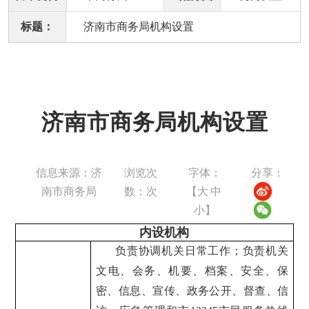
标题：
济南市商务局机构设置
济南市商务局机构设置
信息来源：济
浏览次
字体：
分享：
南市商务局
数：
次
【
大
中
小
】
内设机构
负责协调机关日常工作；负责机关
文电、会务、机要、档案、安全、保
密、信息、宣传、政务公开、督查、信