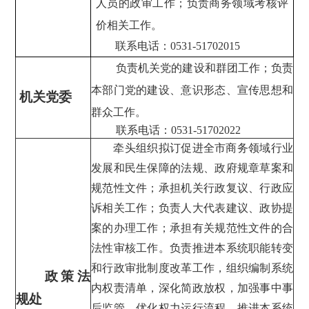
人员的政审工作；负责商务领域考核评
价相关工作。
联系电话：0531-
51702015
负责机关党的建设和群团工作；负责
本部门党的建设、意识形态、宣传思想和
机关党委
群众工作。
联系电话：0531-51702022
牵头组织拟订促进全市商务领域行业
发展和民生保障的法规、政府规章草案和
规范性文件；承担机关行政复议、行政应
诉相关工作；负责人大代表建议、政协提
案的办理工作；承担有关规范性文件的合
法性审核工作。负责推进本系统职能转变
和行政审批制度改革工作，组织编制系统
政策法
内权责清单，深化简政放权，加强事中事
规处
后监管，优化权力运行流程，推进本系统