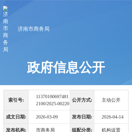
济南市商务局
政府信息公开
11370100697481
索引号:
公开方式:
主动公开
2100/2025-00220
成文日期:
2026-03-09
发布日期:
2026-04-14
发布机构:
市商务局
组配分类:
机构设置