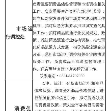
负责重要消费品储备管理和市场调控相关
工作。负责重要生产资料市场运行监测；
建立应对突发事件和市场异常波动的工作
机制，拟订应急方案并承担组织实施的具
市场运
体工作；拟订药品流通行业发展规划、政
行调控处
策，推进药品流通行业结构调整，推动现
代药品流通方式发展，指导药品流通企业
改革；承担市场运行调控相关企业的协调
服务工作。负责成品油流通监督管理工
作。负责茧丝绸行业协调和管理工作。
联系电话：0531-51702039
监测、统计、分析市场运行和商品
供求状况，调查分析商品价格信息，进
行预测预警和信息引导；拟订流通领域
消费促进政策，策划全市各类促消费活
消费促