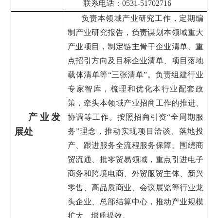
联系电话：0531-
517
02716
负责本领域产业研究工作，定期编
制产业研究报告，负责谋划本领域重大
产业项目，制定链主骨干企业清单、重
点招引方向及目标企业清单、项目落地
载体清单等“三张清单”。负责组建行业
专家智库，梳理和优化本行业配套政
策，牵头本领域产业招商工作的推进、
产业发
协调等工作。按照招商引资“全周期服
展处
务”理念，推动实现项目洽谈、落地投
产、跟进服务全流程服务保障。围绕商
贸流通、批零贸易领域，重点引进电子
商务和跨境电商、外贸服贸主体、新兴
零售、高品质商业、会议展览等行业龙
头企业、总部结算中心，推动产业规模
扩大、增质提效。