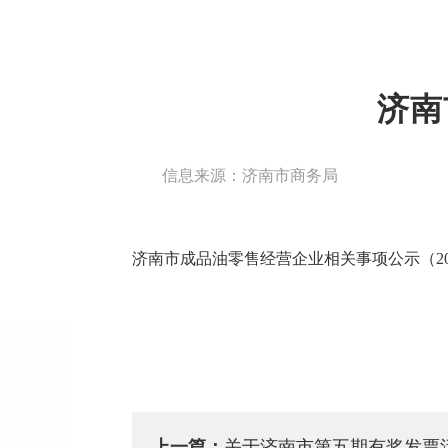
济南
信息来源：济南市商务局
济南市成品油零售经营企业相关事项公示（2026.7
上一篇：
关于济南市第五期有奖发票