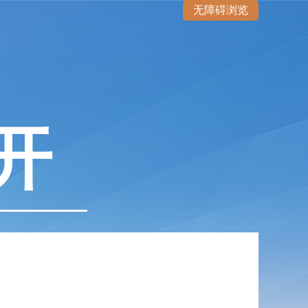
无障碍浏览
开