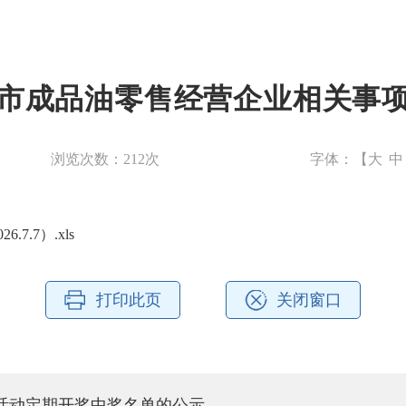
市成品油零售经营企业相关事
浏览次数：
212
次
字体：【
大
中
.7）.xls
打印此页
关闭窗口
活动定期开奖中奖名单的公示