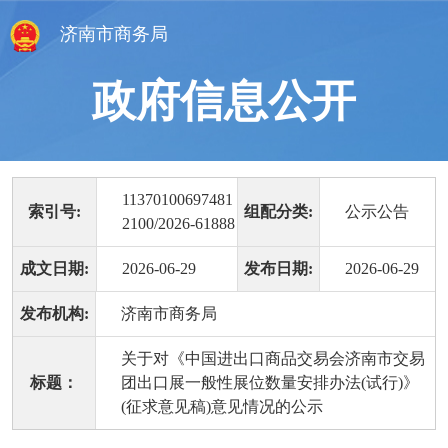
济南市商务局
政府信息公开
11370100697481
索引号:
组配分类:
公示公告
2100/2026-61888
成文日期:
2026-06-29
发布日期:
2026-06-29
发布机构:
济南市商务局
关于对《中国进出口商品交易会济南市交易
标题：
团出口展一般性展位数量安排办法(试行)》
(征求意见稿)意见情况的公示