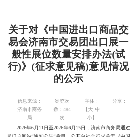
关于对《中国进出口商品交
易会济南市交易团出口展一
般性展位数量安排办法(试
行)》(征求意见稿)意见情况
的公示
信息来源：
浏览次
字体：
分享：
济南市商务
数：
484
【
大
中
局
次
小
】
2026年6月11日至2026年6月15日，济南市商务局通过
局门户网站“通知公告”栏目，公开向社会征求关于《中国