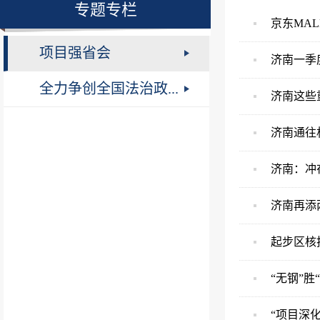
专题专栏
京东MA
项目强省会
济南一季
全力争创全国法治政...
济南这些
济南通往
济南：冲
济南再添
起步区核
“无钢”胜
“项目深