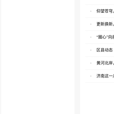
仰望苍穹
更新换新
“圈心”
区县动态
黄河北岸
济南这一