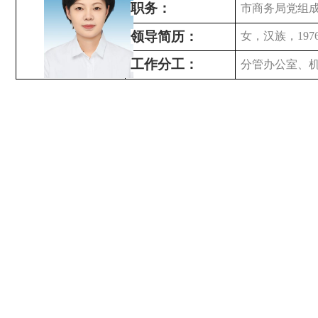
职务：
市商务局党组
领导简历：
女，汉族，19
工作分工：
分管办公室、