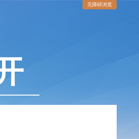
无障碍浏览
开