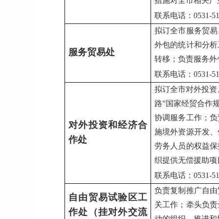
措施对全市相关产
联系电话：0531-517
拟订全市服务贸易
外包的统计和分析
服务贸易处
转移；负责服务外
联系电话：0531-517
拟订全市对外投资
路”国家经贸合作
协调服务工作；负
对外投资和经济合
施境外资源开发、
作处
劳务人员的权益保
织提供无偿援助项
联系电话：0531-517
负责复制推广自由
自由贸易试验区工
关工作；牵头负责
作处（挂对外交流
动的组织、推进和