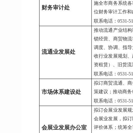
施全市商务系统各
财务审计处
位财务审计工作和
联系电话：0531-517
推动流通产业结构
锁经营、商贸物流
调度、协调、指导
流通业发展处
收行业发展规划、
资租赁）、旧货流
联系电话：0531-
5
拟订商贸流通、商
市场体系建设处
策建议；推动商务
联系电话：0531-517
拟订会展业发展规
会展业发展，拟订
会展业发展办公室
评价体系；统筹全