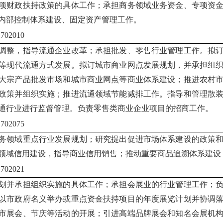
项财政扶持政策的具体工作；承担商务领域业务资金、专项资
内部控制体系建设、固定资产管理工作。
02010
调整，指导流通企业改革；承担批发、零售行业管理工作。拟
等现代流通方式发展。拟订城市商业网点发展规划，并承担组
大宗产品批发市场和城市商业网点等商业体系建设；推进农村
政策并组织实施；推进流通领域节能减排工作。指导和管理散
通行业进行监督管理。负责零售类商业企业项目的招商工作。
17
02075
务领域重点行业发展规划；研究提出促进市场体系建设的政策
领域信用建设，指导商业信用销售；推动重要商品追溯体系建设
02021
划并承担组织实施的具体工作；承担会展业的行业管理工作；
以市政府名义举办或重点资金扶持项目的年度展览计划并协调
市展会、节庆等活动的开展；引进高端品牌展会和知名会展机