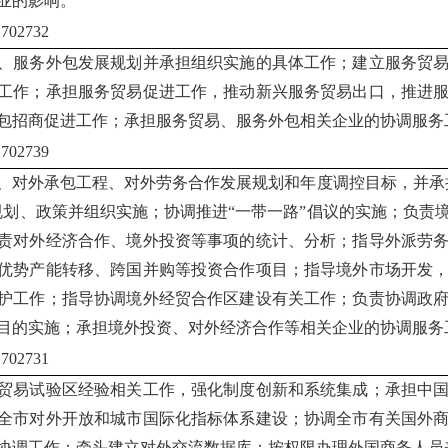
业的影响。
02732
、服务外包发展规划并承担组织实施的具体工作；建立服务贸
工作；承担服务贸易促进工作，推动新兴服务贸易出口，推进
包招商促进工作；承担服务贸易、服务外包相关企业的协调服务
02739
、对外承包工程、对外劳务合作发展规划和年度调控目标，并承
规划、政策并组织实施；协调推进“一带一路”倡议的实施；负责
责对外经济合作、境外投资等事项的统计、分析；指导外派劳
优势产能转移、跨国并购等投资合作项目；指导境外市场开发
护工作；指导协调境外经贸合作区建设有关工作；负责协调政
目的实施；承担境外投资、对外经济合作等相关企业的协调服务
02731
贸易试验区经验相关工作，强化制度创新和系统集成；承担中
全市对外开放和城市国际化指标体系建设；协调全市有关国外
协调工作；牵头建立对外交流数据库；按权限办理外国商务人员