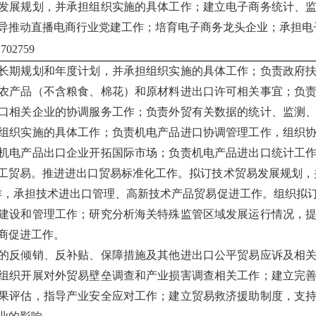
发展规划，并承担组织实施的具体工作；建立电子商务统计、
导推动直播电商行业党建工作；培育电子商务龙头企业；承担电
02759
长期规划和年度计划，并承担组织实施的具体工作；负责政府
农产品（不含粮食、棉花）和原材料进出口许可相关事宜；负
口相关企业的协调服务工作；负责外贸有关数据的统计、监测
组织实施的具体工作；负责机电产品进口协调管理工作，组织
机电产品出口企业开拓国际市场；负责机电产品进出口统计工
工贸易。推进进出口贸易标准化工作。拟订技术贸易发展规划，
作，承担技术进出口管理、高新技术产品贸易促进工作。组织拟
建设和管理工作；研究分析海关特殊监管区域发展运行情况，
商促进工作。
的反倾销、反补贴、保障措施及其他进出口公平贸易应诉及相
组织开展对外贸易壁垒调查和产业损害调查相关工作；建立完
果评估，指导产业安全应对工作；建立贸易救济援助制度，支