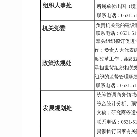
组织人事处
所属单位出国（境
联系电话：0531-
5
负责机关党的建设
机关党委
联系电话：0531-517
牵头组织拟订促进
作；负责人大代表
度改革工作，组织
政策法规处
承担世贸组织相关
组织的监督管理职
联系电话：0531-517
统筹协调商务领域
综合统计分析、预
发展规划处
文稿；研究商务运
联系电话：0531-517
贯彻执行国家有关