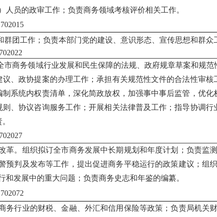
）人员的政审工作；负责商务领域考核评价相关工作。
1702015
和群团工作；负责本部门党的建设、意识形态、宣传思想和群众
02022
全市商务领域行业发展和民生保障的法规、政府规章草案和规范
建议、政协提案的办理工作；承担有关规范性文件的合法性审核
编制系统内权责清单，深化简政放权，加强事中事后监管，优化
规则、协议咨询服务工作；开展相关法律普及工作；指导协调行
责。
02027
改革。组织拟订全市商务发展中长期规划和年度计划；负责监
警预判及发布等工作，提出促进商务平稳运行的政策建议；组
行和发展中的重大问题；负责商务史志和年鉴的编纂。
02072
商务行业的财税、金融、外汇和信用保险等政策；负责局机关