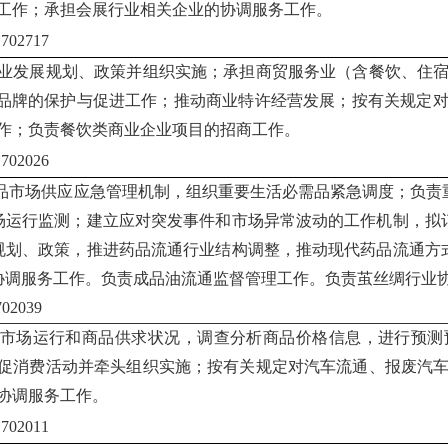
工作；承担会展行业相关企业的协调服务工作。
02717
业发展规划、政策并组织实施；承担商贸服务业（含餐饮、住
”品牌的保护与促进工作；推动商业特许经营发展；按有关规定
作；负责餐饮类商业企业项目的招商工作。
02026
品市场供应应急管理机制，组织重要生活必需品紧急调度；负责
场运行监测；建立应对突发事件和市场异常波动的工作机制，拟
规划、政策，推进药品流通行业结构调整，推动现代药品流通方
协调服务工作。负责成品油流通监督管理工作。负责茧丝绸行业
02039
市场运行和商品供求状况，调查分析商品价格信息，进行预测
促消费活动并牵头组织实施；按有关规定对汽车流通、报废汽
协调服务工作。
02011