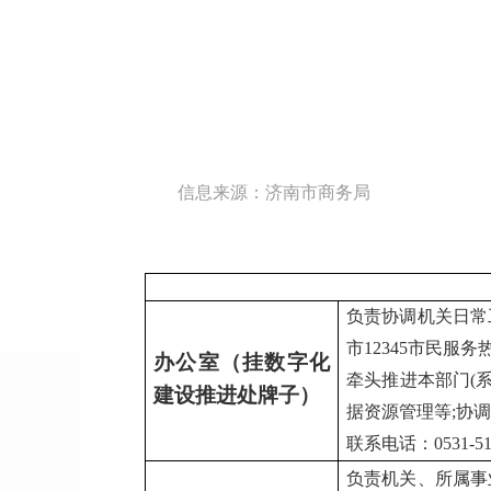
信息来源：济南市商务局
负责协调机关日常
市12345市民
办公室
（挂数字化
牵头推进本部门(
建设推进处牌子）
据资源管理等;协
联系电话：0531-517
负责机关、所属事