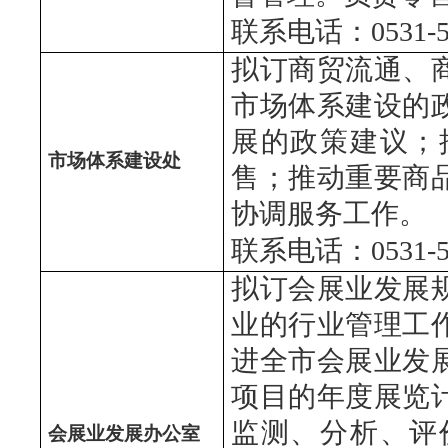
联系电话：0531-
拟订商贸流通、
市场体系建设的
展的政策建议；
市场体系建设处
售；推动重要商
协调服务工作。
联系电话：0531-51
拟订会展业发展
业的行业管理工
进全市会展业发
项目的年度展览
监测、分析、评
会展业发展办公室