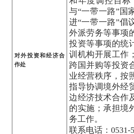
和年度调控目标
与“一带一路”
进“一带一路”
外派劳务等事项
投资等事项的统
训机构开展工作
对外投资和经济合
跨国并购等投资
作处
业经营秩序，按
指导协调境外经
边经济技术合作
的实施；承担境
务工作。
联系电话：0531-51