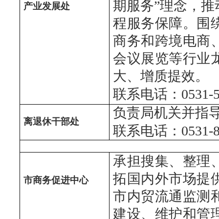
期服务”理念，
产业发展处
程服务保障。围
商务和跨境电商
会议展览等行业
大、增质提效。
联系电话：0531-51
负责局机关并指
离退休干部处
联系电话：0531-80
承担搜集、整理
拓国内外市场提
市商务促进中心
市内贸流通监测
建设、维护和管