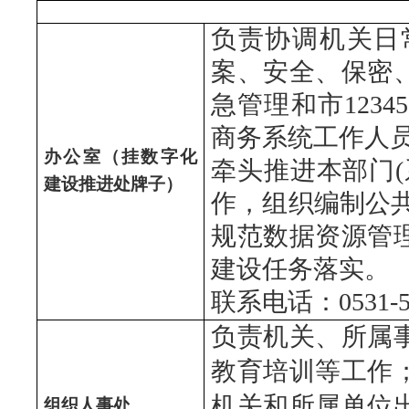
负责协调机关日
案、安全、保密
急管理和市123
商务系统工作人
办公室
（挂数字化
牵头推进本部门
建设推进处牌子）
作，组织编制公
规范数据资源管理
建设任务落实。
联系电话：0531-51
负责机关、所属
教育培训等工作
机关和所属单位
组织人事处