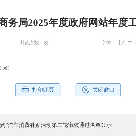
商务局2025年度政府网站年度
浏览次数：
次
字体：【
大
中
pdf
打印此页
关闭窗口
泉城购”汽车消费补贴活动第二轮审核通过名单公示