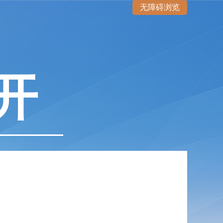
无障碍浏览
开