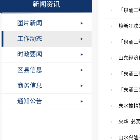
新闻资讯
「泉涌三
图片新闻
焕新狂欢
工作动态
「泉涌三
时政要闻
山东经济
区县信息
「泉涌三
商务信息
「泉涌三
通知公告
泉水撞精酿
来华“必
山水兴隆