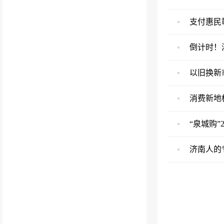
支付惠民彰
倒计时！
以旧换新市
消费新地
“泉城购”
济南人的专属