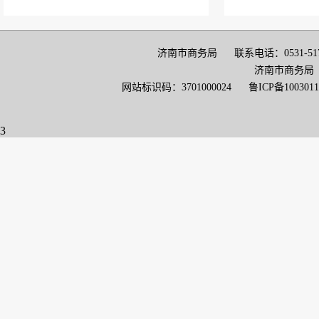
济南市商务局 联系电话：0531-5170202
济南市商务局
网站标识码：3701000024
鲁ICP备1003011
3